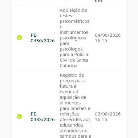
em:
Aquisição de
testes
psicométricos
e
instrumentos
PE-
04/08/2026
psicológicos
0436/2026
16:15
para
psicólogos
para a Polícia
Civil de Santa
Catarina.
Registro de
preços para
futura e
eventual
aquisição de
alimentos
para lanches e
PE-
refeições
03/08/2026
0433/2026
oferecidos aos
16:15
educandos
atendidos no
campus para a