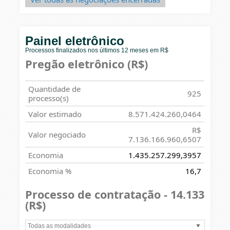
Painel eletrônico
Processos finalizados nos últimos 12 meses em R$
Pregão eletrônico (R$)
Quantidade de
925
processo(s)
Valor estimado
8.571.424.260,0464
R$
Valor negociado
7.136.166.960,6507
Economia
1.435.257.299,3957
Economia %
16,7
Processo de contratação - 14.133
(R$)
Todas as modalidades