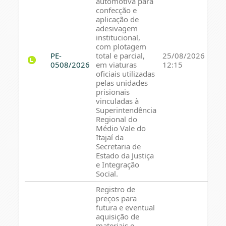
automotiva para
confecção e
aplicação de
adesivagem
institucional,
com plotagem
PE-
total e parcial,
25/08/2026
0508/2026
em viaturas
12:15
oficiais utilizadas
pelas unidades
prisionais
vinculadas à
Superintendência
Regional do
Médio Vale do
Itajaí da
Secretaria de
Estado da Justiça
e Integração
Social.
Registro de
preços para
futura e eventual
aquisição de
materiais e