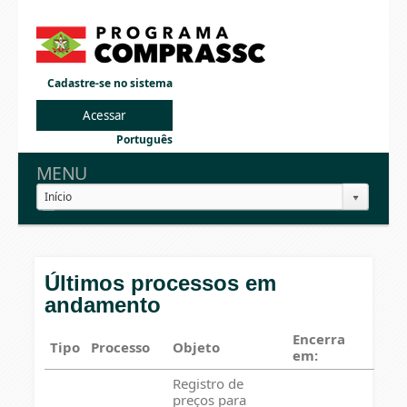
Cadastre-se no sistema
Português
MENU
Início
Últimos processos em
andamento
Encerra
Tipo
Processo
Objeto
em:
Registro de
preços para