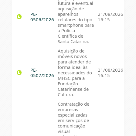
futura e eventual
aquisição de
PE-
aparelhos
21/08/2026
0506/2026
celulares do tipo
16:15
smartphone para
a Polícia
Científica de
Santa Catarina.
Aquisição de
móveis novos
para atender de
forma ideal às
PE-
21/08/2026
necessidades do
0507/2026
16:15
MHSC para a
Fundação
Catarinense de
Cultura.
Contratação de
empresas
especializadas
em serviços de
comunicação
visual