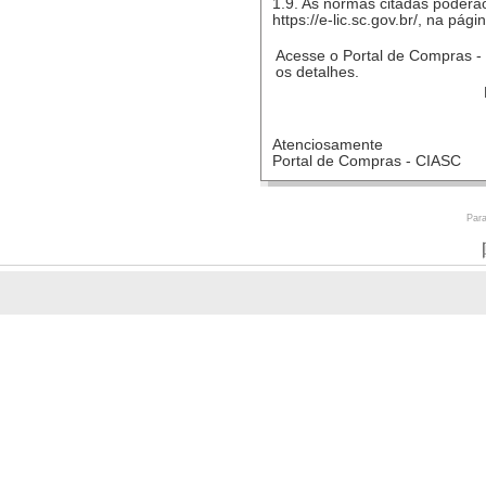
1.9. As normas citadas poderã
https://e-lic.sc.gov.br/, na pág
Acesse o Portal de Compras -
os detalhes.
Atenciosamente
Portal de Compras - CIASC
Para