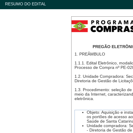
RESUMO DO EDITAL
PREGÃO ELETRÔNICO
1. PREÂMBULO
1.1.1. Edital Eletrônico, moda
Processo de Compra nº PE-02
1.2. Unidade Compradora: Secr
Diretoria de Gestão de Licitaç
1.3. Procedimento: seleção de 
meio da Internet, caracterizand
eletrônica.
Objeto: Aquisição e inst
os portões de acesso ao
Saúde de Santa Catarin
Unidade compradora: Sec
- Diretoria de Gestão de